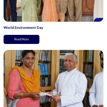
World Environment Day
Read More