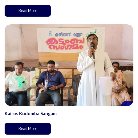
Read More
Kairos Kudumba Sangam
Read More