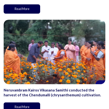
Read More
Neruvambram Kairos Vikasana Samithi conducted the
harvest of the Chendumalli (chrysanthemum) cultivation.
Read More