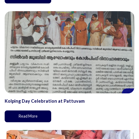
Kolping Day Celebration at Pattuvam
Read More