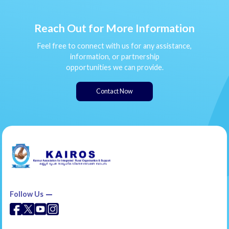
Reach Out for More Information
Feel free to connect with us for any assistance,
information, or partnership
opportunities we can provide.
Contact Now
Follow Us