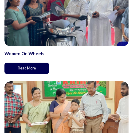
Women On Wheels
Read More